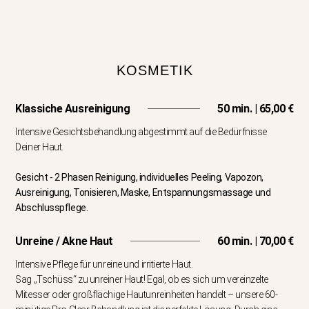
KOSMETIK
Klassiche Ausreinigung
50 min. | 65,00 €
Intensive Gesichtsbehandlung abgestimmt auf die Bedürfnisse
Deiner Haut.
Gesicht - 2 Phasen Reinigung, individuelles Peeling, Vapozon,
Ausreinigung, Tonisieren, Maske, Entspannungsmassage und
Abschlusspflege.
Unreine / Akne Haut
60 min. | 70,00 €
Intensive Pflege für unreine und irritierte Haut.
Sag „Tschüss“ zu unreiner Haut! Egal, ob es sich um vereinzelte
Mitesser oder großflächige Hautunreinheiten handelt – unsere 60-