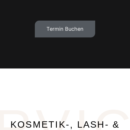
Termin Buchen
RVI
KOSMETIK-, LASH- &