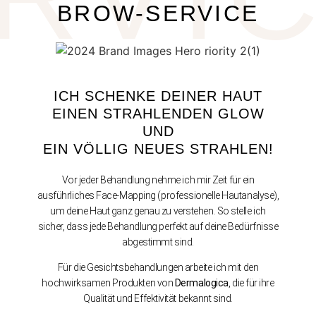
BROW-SERVICE
ICH SCHENKE DEINER HAUT
EINEN STRAHLENDEN GLOW
UND
EIN VÖLLIG NEUES STRAHLEN!
Vor jeder Behandlung nehme ich mir Zeit für ein
ausführliches Face-Mapping (professionelle Hautanalyse),
um deine Haut ganz genau zu verstehen. So stelle ich
sicher, dass jede Behandlung perfekt auf deine Bedürfnisse
abgestimmt sind.
Für die Gesichtsbehandlungen arbeite ich mit den
hochwirksamen Produkten von
Dermalogica
, die für ihre
Qualität und Effektivität bekannt sind.