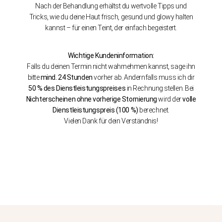
Nach der Behandlung erhältst du wertvolle Tipps und
Tricks, wie du deine Haut frisch, gesund und glowy halten
kannst – für einen Teint, der einfach begeistert.
Wichtige Kundeninformation:
Falls du deinen Termin nicht wahrnehmen kannst, sage ihn
bitte
mind. 24 Stunden
vorher ab. Andernfalls muss ich dir
50 % des Dienstleistungspreises
in Rechnung stellen. Bei
Nichterscheinen ohne vorherige Stornierung
wird der
volle
Dienstleistungspreis (100 %)
berechnet.
Vielen Dank für dein Verständnis!