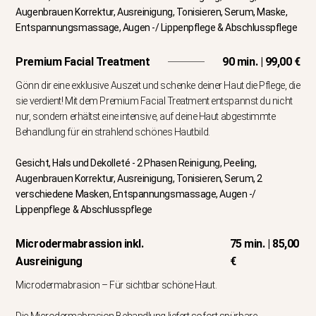
Augenbrauen Korrektur, Ausreinigung, Tonisieren, Serum, Maske,
Entspannungsmassage, Augen -/ Lippenpflege & Abschlusspflege
Premium Facial Treatment
90 min. | 99,00 €
Gönn dir eine exklusive Auszeit und schenke deiner Haut die Pflege, die
sie verdient! Mit dem Premium Facial Treatment entspannst du nicht
nur, sondern erhältst eine intensive, auf deine Haut abgestimmte
Behandlung für ein strahlend schönes Hautbild.
Gesicht, Hals und Dekolleté - 2 Phasen Reinigung, Peeling,
Augenbrauen Korrektur, Ausreinigung, Tonisieren, Serum, 2
verschiedene Masken, Entspannungsmassage, Augen -/
Lippenpflege & Abschlusspflege
Microdermabrassion inkl.
75 min. | 85,00
Ausreinigung
€
Microdermabrasion – Für sichtbar schöne Haut.
Die Microdermabrasion Behandlung liefert sofort spürbare