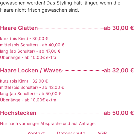
gewaschen werden! Das Styling hält länger, wenn die
Haare nicht frisch gewaschen sind.
Haare Glätten
ab 30,00 €
kurz (bis Kinn) - 30,00 €
mittel (bis Schulter) - ab 40,00 €
lang (ab Schulter) - ab 47,00 €
Überlänge - ab 10,00€ extra
Haare Locken / Waves
ab 32,00 €
kurz (bis Kinn) - 32,00 €
mittel (bis Schulter) - ab 42,00 €
lang (ab Schulter) - ab 50,00 €
Überlänge - ab 10,00€ extra
Hochstecken
ab 50,00 €
Nur nach vorheriger Absprache und auf Anfrage.
Kontakt
Datenschutz
AGB