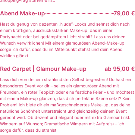
Shopping-Tag starten willst.
Abend Make-up
79,00 €
Hast du genug von dezenten „Nude“-Looks und sehnst dich nach
einem kräftigen, ausdrucksstarken Make-up, das in einer
Partynacht oder bei gedämpftem Licht strahlt? Lass uns deinen
Wunsch verwirklichen! Mit einem glamourösen Abend-Make-up
sorge ich dafür, dass du im Mittelpunkt stehst und dein Abend
wirklich glänzt.
Red Carpet | Glamour Make-up
ab 95,00 €
Lass dich von deinem strahlendsten Selbst begeistern! Du hast ein
besonderes Event vor dir – sei es ein glamouröser Abend mit
Freunden, ein roter Teppich oder eine festliche Feier – und möchtest
mit einem Make-up glänzen, das dich perfekt in Szene setzt? Kein
Problem! Ich biete dir ein maßgeschneidertes Make-up, das deine
natürliche Schönheit unterstreicht und gleichzeitig deinem Event
gerecht wird. Ob dezent und elegant oder mit extra Glamour (inkl.
Wimpern auf Wunsch; Dramatische Wimpern mit Aufpreis) – ich
sorge dafür, dass du strahlst!