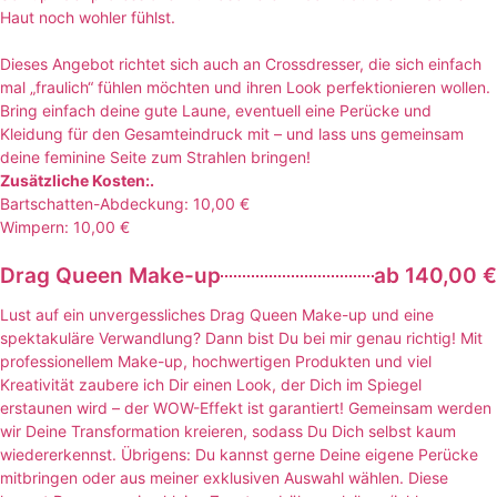
Haut noch wohler fühlst.
Dieses Angebot richtet sich auch an Crossdresser, die sich einfach
mal „fraulich“ fühlen möchten und ihren Look perfektionieren wollen.
Bring einfach deine gute Laune, eventuell eine Perücke und
Kleidung für den Gesamteindruck mit – und lass uns gemeinsam
deine feminine Seite zum Strahlen bringen!
Zusätzliche Kosten:.
Bartschatten-Abdeckung: 10,00 €
Wimpern: 10,00 €
Drag Queen Make-up
ab 140,00 €
Lust auf ein unvergessliches Drag Queen Make-up und eine
spektakuläre Verwandlung? Dann bist Du bei mir genau richtig! Mit
professionellem Make-up, hochwertigen Produkten und viel
Kreativität zaubere ich Dir einen Look, der Dich im Spiegel
erstaunen wird – der WOW-Effekt ist garantiert! Gemeinsam werden
wir Deine Transformation kreieren, sodass Du Dich selbst kaum
wiedererkennst. Übrigens: Du kannst gerne Deine eigene Perücke
mitbringen oder aus meiner exklusiven Auswahl wählen. Diese