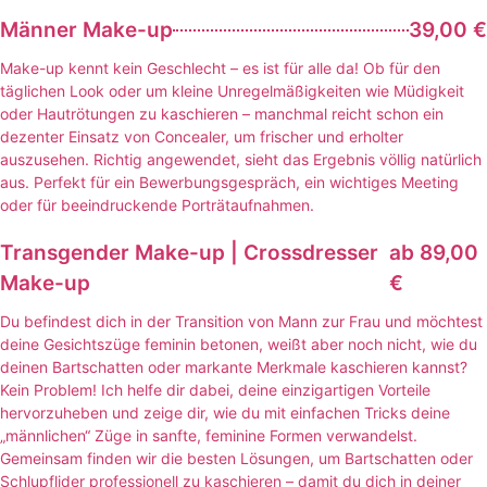
Männer Make-up
39,00 €
Make-up kennt kein Geschlecht – es ist für alle da! Ob für den
täglichen Look oder um kleine Unregelmäßigkeiten wie Müdigkeit
oder Hautrötungen zu kaschieren – manchmal reicht schon ein
dezenter Einsatz von Concealer, um frischer und erholter
auszusehen. Richtig angewendet, sieht das Ergebnis völlig natürlich
aus. Perfekt für ein Bewerbungsgespräch, ein wichtiges Meeting
oder für beeindruckende Porträtaufnahmen.
Transgender Make-up | Crossdresser
ab 89,00
Make-up
€
Du befindest dich in der Transition von Mann zur Frau und möchtest
deine Gesichtszüge feminin betonen, weißt aber noch nicht, wie du
deinen Bartschatten oder markante Merkmale kaschieren kannst?
Kein Problem! Ich helfe dir dabei, deine einzigartigen Vorteile
hervorzuheben und zeige dir, wie du mit einfachen Tricks deine
„männlichen“ Züge in sanfte, feminine Formen verwandelst.
Gemeinsam finden wir die besten Lösungen, um Bartschatten oder
Schlupflider professionell zu kaschieren – damit du dich in deiner